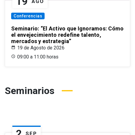
19
AGO
Conferencias
Seminario: “El Activo que Ignoramos: Cómo
el envejecimiento redefine talento,
mercados y estrategia”
19 de Agosto de 2026
09:00 a 11:00 horas
Seminarios
2
SEP