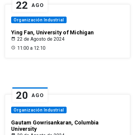
22
AGO
Organización Industrial
Ying Fan, University of Michigan
22 de Agosto de 2024
11:00 a 12:10
20
AGO
Organización Industrial
Gautam Gowrisankaran, Columbia
University