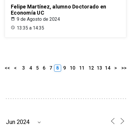
Felipe Martínez, alumno Doctorado en
Economía UC
9 de Agosto de 2024
13:35 a 14:35
<<
<
3
4
5
6
7
8
9
10
11
12
13
14
>
>>