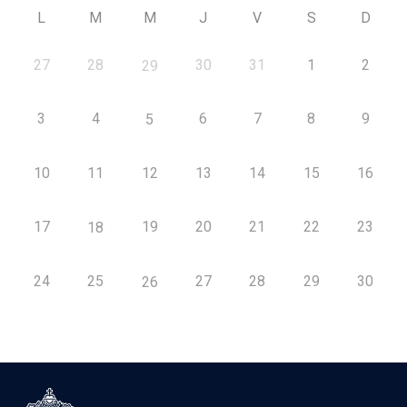
L
M
M
J
V
S
D
27
28
30
31
1
2
29
3
4
6
7
8
9
5
10
11
12
13
14
15
16
17
19
20
21
22
23
18
24
25
27
28
29
30
26