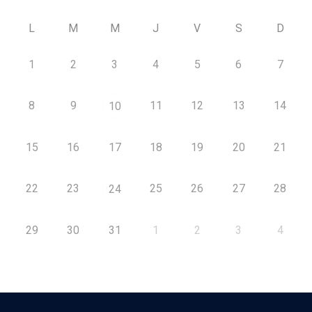
L
M
M
J
V
S
D
1
2
3
4
5
6
7
8
9
11
12
13
14
10
15
16
17
18
19
20
21
22
23
25
26
27
28
24
29
30
31
1
2
3
4