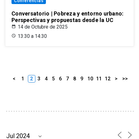
Conferencias
Conversatorio | Pobreza y entorno urbano:
Perspectivas y propuestas desde la UC
14 de Octubre de 2025
13:30 a 14:30
<
1
2
3
4
5
6
7
8
9
10
11
12
>
>>