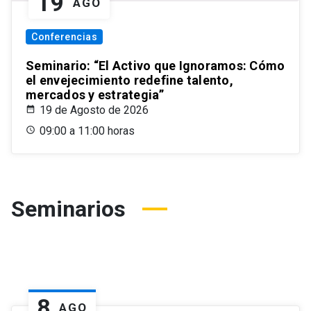
19
AGO
Conferencias
Seminario: “El Activo que Ignoramos: Cómo
el envejecimiento redefine talento,
mercados y estrategia”
19 de Agosto de 2026
09:00 a 11:00 horas
Seminarios
8
AGO