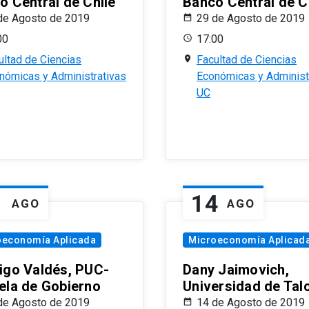
o Central de Chile
Banco Central de C
de Agosto de 2019
29 de Agosto de 2019
00
17:00
ultad de Ciencias
Facultad de Ciencias
nómicas y Administrativas
Económicas y Administ
UC
1
14
AGO
AGO
oeconomía Aplicada
Microeconomía Aplicad
igo Valdés, PUC-
Dany Jaimovich,
ela de Gobierno
Universidad de Tal
de Agosto de 2019
14 de Agosto de 2019