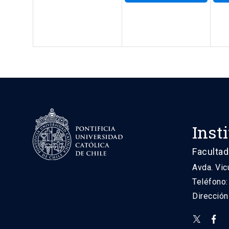
Inst
Facultad
Avda. Vic
Teléfono
Direcció