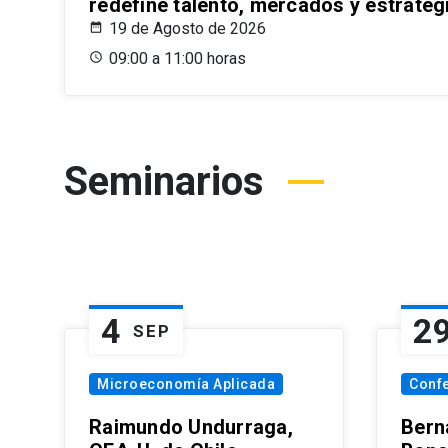
redefine talento, mercados y estrateg
19 de Agosto de 2026
09:00 a 11:00 horas
Seminarios
4
2
SEP
Microeconomía Aplicada
Conf
Raimundo Undurraga,
Bern