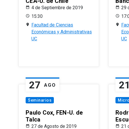
CEA-U. de Chile
Banc
4 de Septiembre de 2019
29 
15:30
17:
Facultad de Ciencias
Fac
Económicas y Administrativas
Eco
UC
UC
27
2
AGO
Seminarios
Micr
Paulo Cox, FEN-U. de
Rodr
Talca
Escu
27 de Agosto de 2019
21 