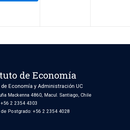
ituto de Economía
 de Economía y Administración UC
uña Mackenna 4860, Macul. Santiago, Chile
: +56 2 2354 4303
n de Postgrado: +56 2 2354 4028