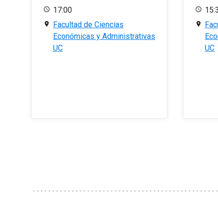
17:00
15:
Facultad de Ciencias
Fac
Económicas y Administrativas
Eco
UC
UC