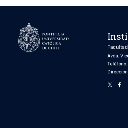
Inst
Facultad
Avda. Vic
Teléfono
Direcció