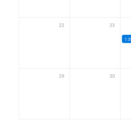
22
23
1:3
29
30