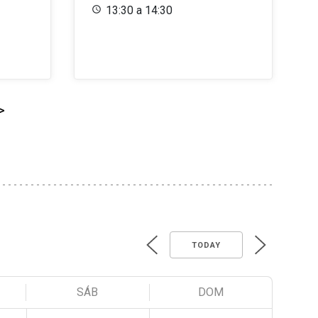
13:30 a 14:30
>
TODAY
SÁB
DOM