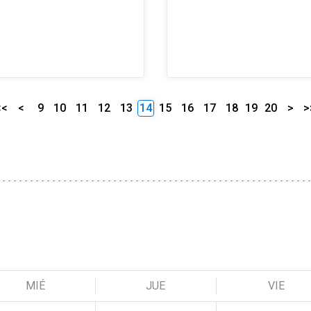
<<
<
9
10
11
12
13
14
15
16
17
18
19
20
>
>
MIÉ
JUE
VIE