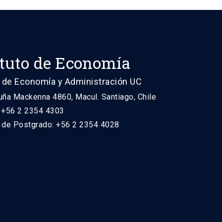
ituto de Economía
 de Economía y Administración UC
uña Mackenna 4860, Macul. Santiago, Chile
: +56 2 2354 4303
n de Postgrado: +56 2 2354 4028