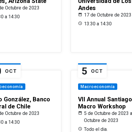
es, Arizona State
Universidad de Los
Andes
de Octubre de 2023
17 de Octubre de 2023
30 a 14:30
13:30 a 14:30
0
5
OCT
OCT
oeconomía
Macroeconomía
o González, Banco
VII Annual Santiago
al de Chile
Macro Workshop
de Octubre de 2023
5 de Octubre de 2023 a
Octubre de 2023
30 a 14:30
Todo el dia.