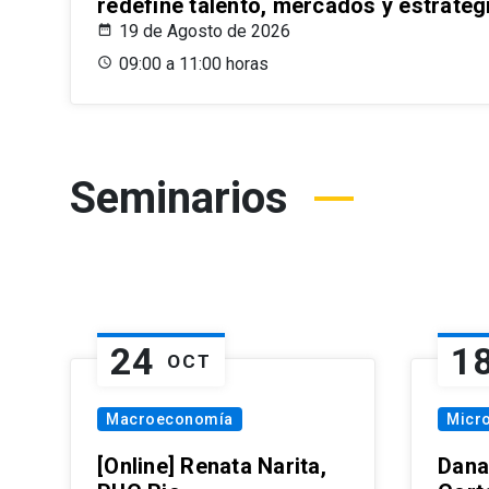
redefine talento, mercados y estrateg
19 de Agosto de 2026
09:00 a 11:00 horas
Seminarios
24
1
OCT
Macroeconomía
Micr
[Online] Renata Narita,
Dana