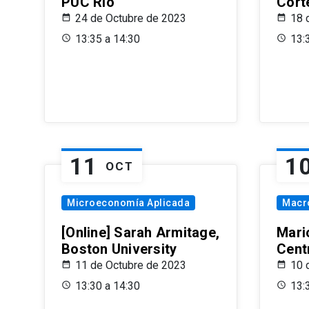
PUC Rio
Cort
24 de Octubre de 2023
18 
13:35 a 14:30
13:
11
1
OCT
Microeconomía Aplicada
Macr
[Online] Sarah Armitage,
Mari
Boston University
Centr
11 de Octubre de 2023
10 
13:30 a 14:30
13: