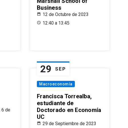
Marshall School of
Business
12 de Octubre de 2023
12:40 a 13:45
29
SEP
Macroeconomía
Francisca Torrealba,
estudiante de
Doctorado en Economía
 6 de
UC
29 de Septiembre de 2023