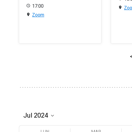
17:00
Zo
Zoom
LUN
MAR