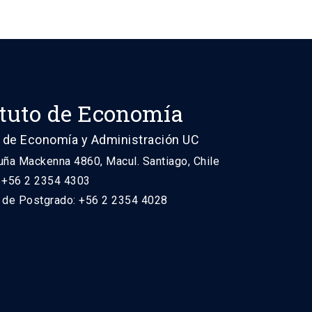
ituto de Economía
 de Economía y Administración UC
uña Mackenna 4860, Macul. Santiago, Chile
: +56 2 2354 4303
n de Postgrado: +56 2 2354 4028