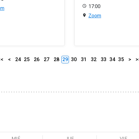
17:00
om
Zoom
<<
<
24
25
26
27
28
29
30
31
32
33
34
35
>
>
MIÉ
JUE
VIE