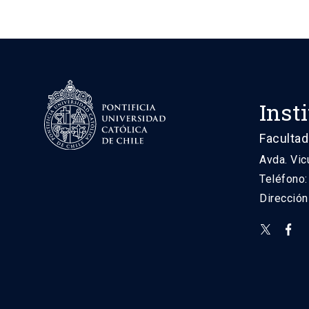
Inst
Facultad
Avda. Vic
Teléfono
Direcció