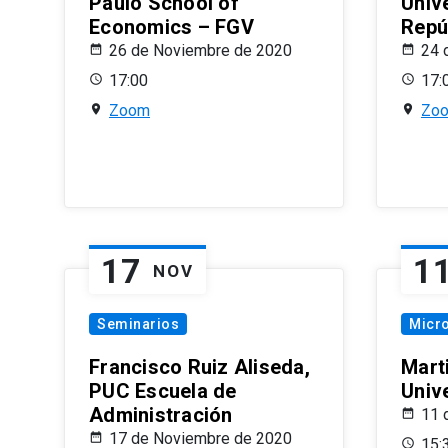
Paulo School of
Univ
Economics – FGV
Repú
26 de Noviembre de 2020
24 
17:00
17:
Zoom
Zo
17
1
NOV
Seminarios
Micr
Francisco Ruiz Aliseda,
Mart
PUC Escuela de
Univ
Administración
11 
17 de Noviembre de 2020
15: