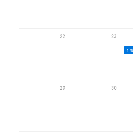
22
23
1:3
29
30