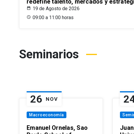
redefine talento, mercados y estrateg
19 de Agosto de 2026
09:00 a 11:00 horas
Seminarios
26
2
NOV
Macroeconomía
Semi
Emanuel Ornelas, Sao
Juan