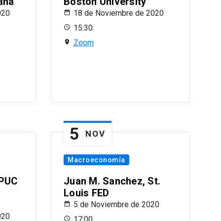
ana
Boston University
020
18 de Noviembre de 2020
15:30
Zoom
5
NOV
Macroeconomía
 PUC
Juan M. Sanchez, St.
Louis FED
5 de Noviembre de 2020
020
17:00