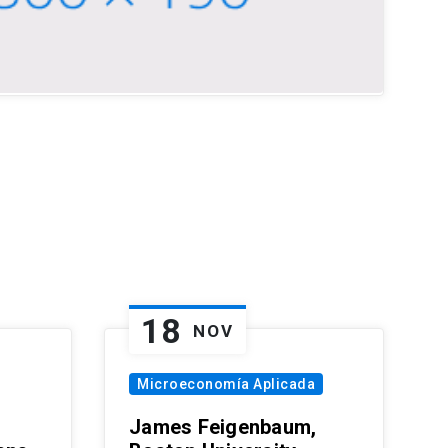
18
NOV
Microeconomía Aplicada
James Feigenbaum,