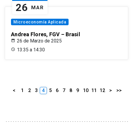
26
MAR
Microeconomía Aplicada
Andrea Flores, FGV – Brasil
26 de Marzo de 2025
13:35 a 14:30
<
1
2
3
4
5
6
7
8
9
10
11
12
>
>>