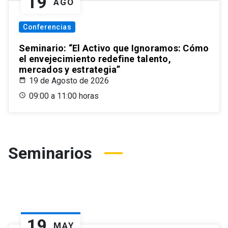
19
AGO
Conferencias
Seminario: “El Activo que Ignoramos: Cómo
el envejecimiento redefine talento,
mercados y estrategia”
19 de Agosto de 2026
09:00 a 11:00 horas
Seminarios
19
MAY