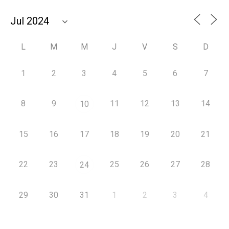
L
M
M
J
V
S
D
1
2
3
4
5
6
7
8
9
11
12
13
14
10
15
16
17
18
19
20
21
22
23
25
26
27
28
24
29
30
31
1
2
3
4