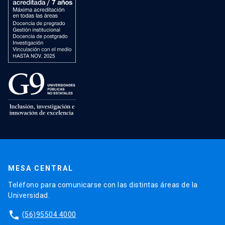
MESA CENTRAL
Teléfono para comunicarse con las distintas áreas de la
Universidad.
phone
(56)95504 4000