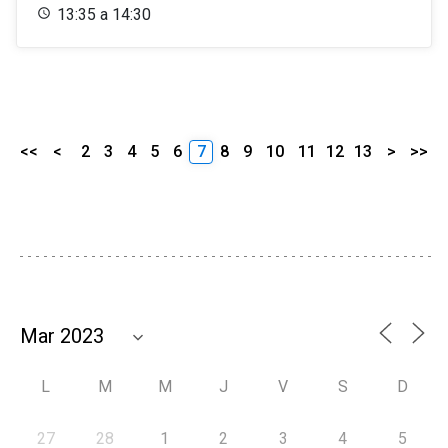
13:35 a 14:30
<<
<
2
3
4
5
6
7
8
9
10
11
12
13
>
>>
L
M
M
J
V
S
D
27
28
1
2
3
4
5