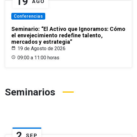
19
AGO
Conferencias
Seminario: “El Activo que Ignoramos: Cómo
el envejecimiento redefine talento,
mercados y estrategia”
19 de Agosto de 2026
09:00 a 11:00 horas
Seminarios
2
SEP