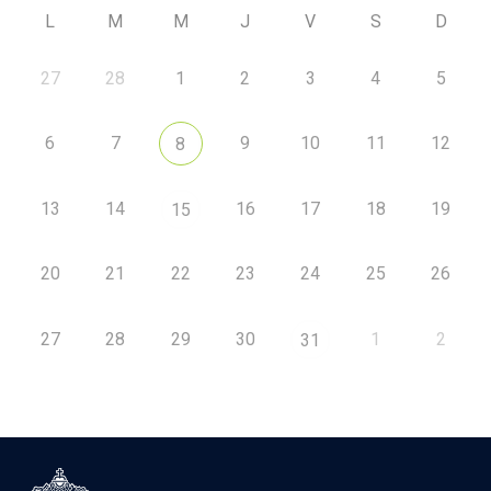
L
M
M
J
V
S
D
27
28
1
2
3
4
5
6
7
9
10
11
12
8
13
14
16
17
18
19
15
20
21
22
23
24
25
26
27
28
29
30
1
2
31