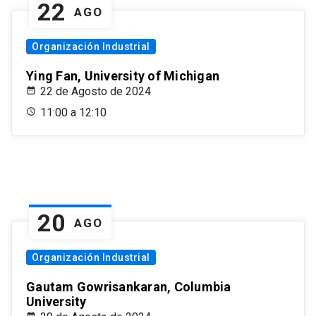
22
AGO
Organización Industrial
Ying Fan, University of Michigan
22 de Agosto de 2024
11:00 a 12:10
20
AGO
Organización Industrial
Gautam Gowrisankaran, Columbia
University