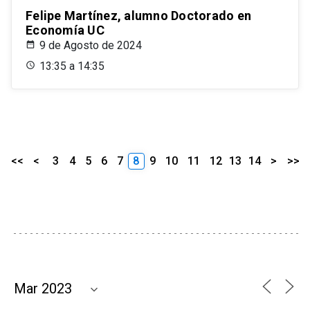
Felipe Martínez, alumno Doctorado en
Economía UC
9 de Agosto de 2024
13:35 a 14:35
<<
<
3
4
5
6
7
8
9
10
11
12
13
14
>
>>