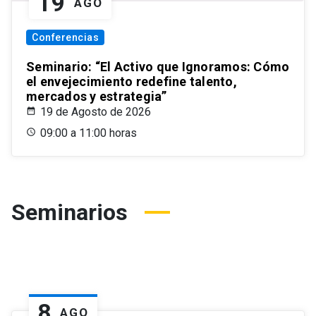
19
AGO
Conferencias
Seminario: “El Activo que Ignoramos: Cómo
el envejecimiento redefine talento,
mercados y estrategia”
19 de Agosto de 2026
09:00 a 11:00 horas
Seminarios
8
AGO