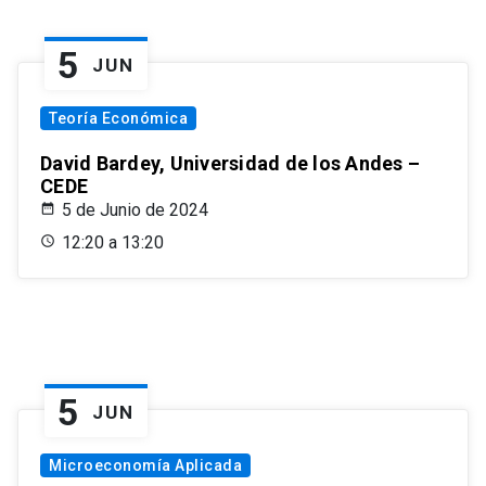
5
JUN
Teoría Económica
David Bardey, Universidad de los Andes –
CEDE
5 de Junio de 2024
12:20 a 13:20
5
JUN
Microeconomía Aplicada