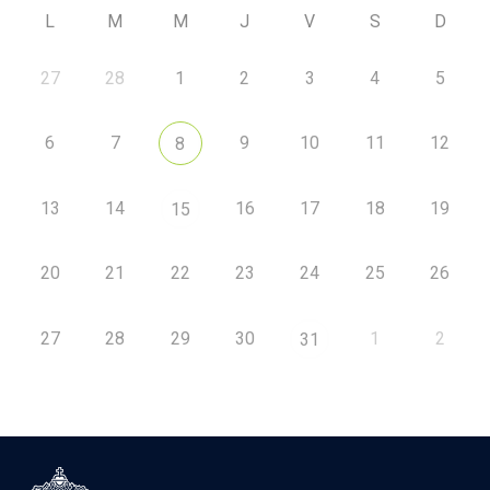
L
M
M
J
V
S
D
27
28
1
2
3
4
5
6
7
9
10
11
12
8
13
14
16
17
18
19
15
20
21
22
23
24
25
26
27
28
29
30
1
2
31