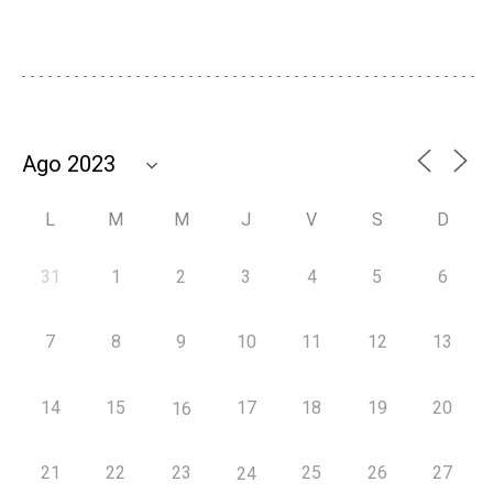
L
M
M
J
V
S
D
31
1
2
3
4
5
6
7
8
9
10
11
12
13
14
15
17
18
19
20
16
21
22
23
25
26
27
24