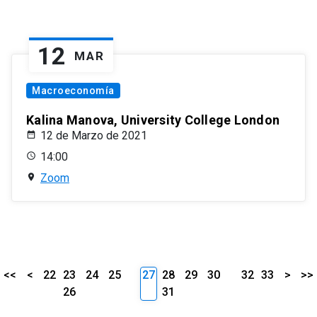
12
MAR
Macroeconomía
Kalina Manova, University College London
12 de Marzo de 2021
14:00
Zoom
<<
<
22
23
24
25
27
28
29
30
32
33
>
>>
26
31