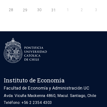
28
30
1
2
3
29
31
Instituto de Economía
Facultad de Economía y Administración UC
Avda. Vicuña Mackenna 4860, Macul. Santiago, Chile
Teléfono: +56 2 2354 4303