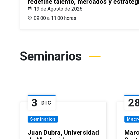
redefine talento, mercados y estrateg
19 de Agosto de 2026
09:00 a 11:00 horas
Seminarios
3
2
DIC
Seminarios
Macr
Juan Dubra, Universidad
Marc