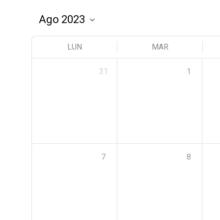
LUN
MAR
31
1
7
8