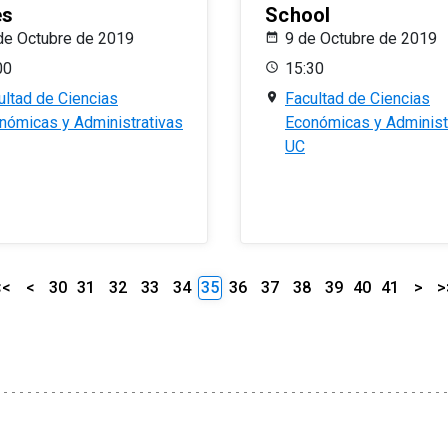
es
School
de Octubre de 2019
9 de Octubre de 2019
00
15:30
ultad de Ciencias
Facultad de Ciencias
nómicas y Administrativas
Económicas y Administ
UC
<<
<
30
31
32
33
34
35
36
37
38
39
40
41
>
>