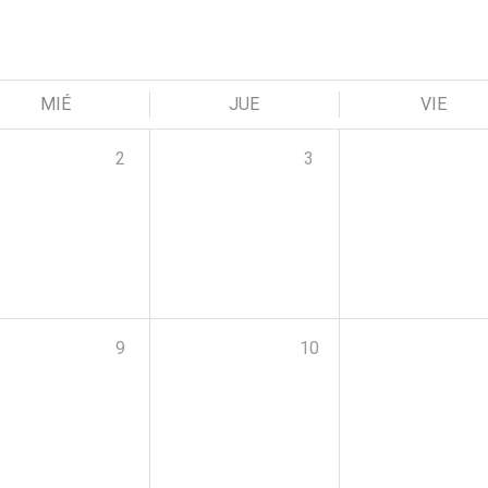
MIÉ
JUE
VIE
2
3
9
10