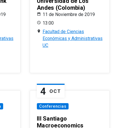
ank
Universidad de Los
Andes (Colombia)
019
11 de Noviembre de 2019
13:00
Facultad de Ciencias
rativas
Económicas y Administrativas
UC
4
OCT
a
Conferencias
III Santiago
Macroeconomics