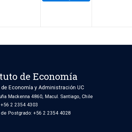
ituto de Economía
 de Economía y Administración UC
uña Mackenna 4860, Macul. Santiago, Chile
: +56 2 2354 4303
n de Postgrado: +56 2 2354 4028