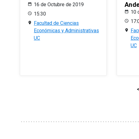
And
16 de Octubre de 2019
10 
15:30
17:
Facultad de Ciencias
Económicas y Administrativas
Fac
UC
Eco
UC