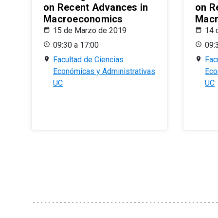
on Recent Advances in
on R
Macroeconomics
Macr
15 de Marzo de 2019
14 
09:30 a 17:00
09:
Facultad de Ciencias
Fac
Económicas y Administrativas
Eco
UC
UC