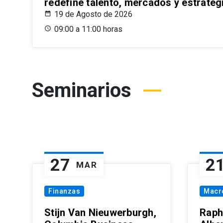
redefine talento, mercados y estrateg
19 de Agosto de 2026
09:00 a 11:00 horas
Seminarios
27
2
MAR
Finanzas
Macr
Stijn Van Nieuwerburgh,
Raph