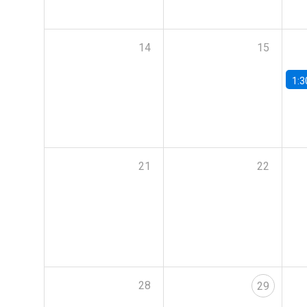
14
15
1:3
21
22
28
29