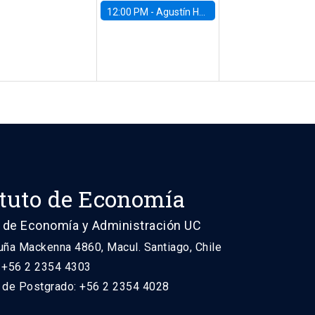
12:00 PM -
Agustín Hurtado, University of Maryland
ituto de Economía
 de Economía y Administración UC
uña Mackenna 4860, Macul. Santiago, Chile
: +56 2 2354 4303
n de Postgrado: +56 2 2354 4028