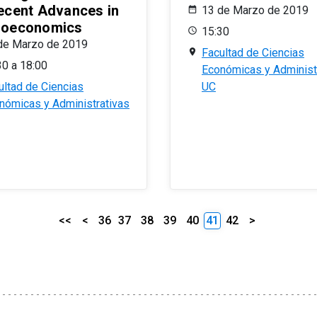
ecent Advances in
13 de Marzo de 2019
oeconomics
15:30
de Marzo de 2019
Facultad de Ciencias
30 a 18:00
Económicas y Administ
ultad de Ciencias
UC
nómicas y Administrativas
<<
<
36
37
38
39
40
41
42
>