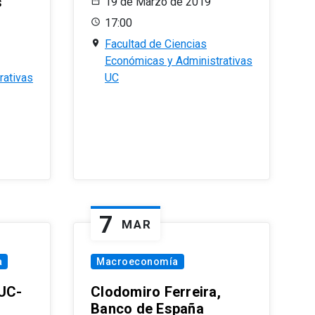
s
19 de Marzo de 2019
17:00
Facultad de Ciencias
Económicas y Administrativas
rativas
UC
7
MAR
a
Macroeconomía
PUC-
Clodomiro Ferreira,
Banco de España