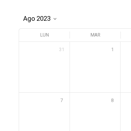
LUN
MAR
31
1
7
8