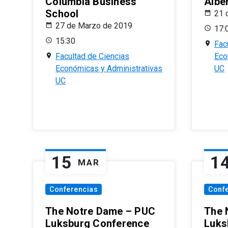
Columbia Business
Albe
School
21 
27 de Marzo de 2019
17:
15:30
Fac
Facultad de Ciencias
Eco
Económicas y Administrativas
UC
UC
15
1
MAR
Conferencias
Conf
The Notre Dame – PUC
The 
Luksburg Conference
Luks