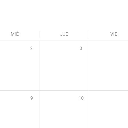
MIÉ
JUE
VIE
2
3
9
10