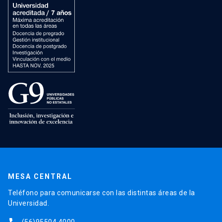
MESA CENTRAL
Teléfono para comunicarse con las distintas áreas de la
Universidad.
(56)95504 4000