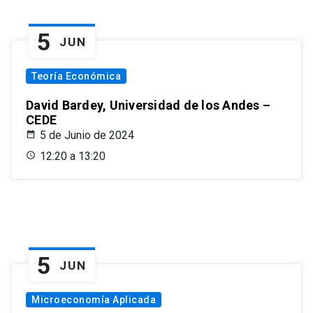
5
JUN
Teoría Económica
David Bardey, Universidad de los Andes –
CEDE
5 de Junio de 2024
12:20 a 13:20
5
JUN
Microeconomía Aplicada