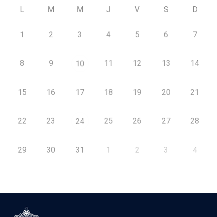
L
M
M
J
V
S
D
1
2
3
4
5
6
7
8
9
11
12
13
14
10
15
16
17
18
19
20
21
22
23
25
26
27
28
24
29
30
31
1
2
3
4