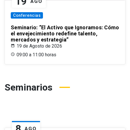
19
AGO
Conferencias
Seminario: “El Activo que Ignoramos: Cómo
el envejecimiento redefine talento,
mercados y estrategia”
19 de Agosto de 2026
09:00 a 11:00 horas
Seminarios
8
AGO