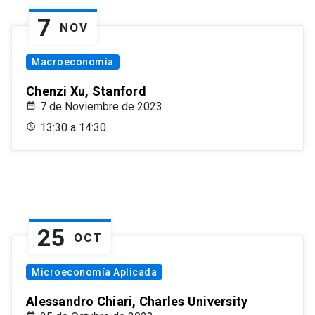
7
NOV
Macroeconomía
Chenzi Xu, Stanford
7 de Noviembre de 2023
13:30 a 14:30
25
OCT
Microeconomía Aplicada
Alessandro Chiari, Charles University