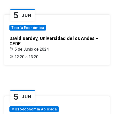
5
JUN
Teoría Económica
David Bardey, Universidad de los Andes –
CEDE
5 de Junio de 2024
12:20 a 13:20
5
JUN
Microeconomía Aplicada