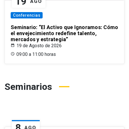
19
AGO
Conferencias
Seminario: “El Activo que Ignoramos: Cómo
el envejecimiento redefine talento,
mercados y estrategia”
19 de Agosto de 2026
09:00 a 11:00 horas
Seminarios
8
AGO