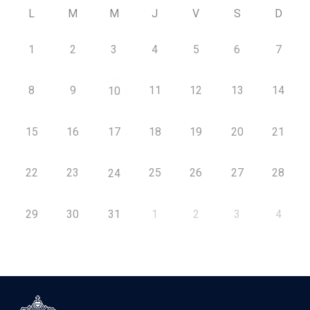
L
M
M
J
V
S
D
1
2
3
4
5
6
7
8
9
11
12
13
14
10
15
16
17
18
19
20
21
22
23
25
26
27
28
24
29
30
31
1
2
3
4