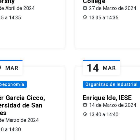
ersity
College
de Abril de 2024
27 de Marzo de 2024
35 a 14:35
13:35 a 14:35
9
14
MAR
MAR
oeconomía
Organización Industrial
er Garcia Cicco,
Enrique Ide, IESE
ersidad de San
14 de Marzo de 2024
es
13:40 a 14:40
de Marzo de 2024
30 a 14:30