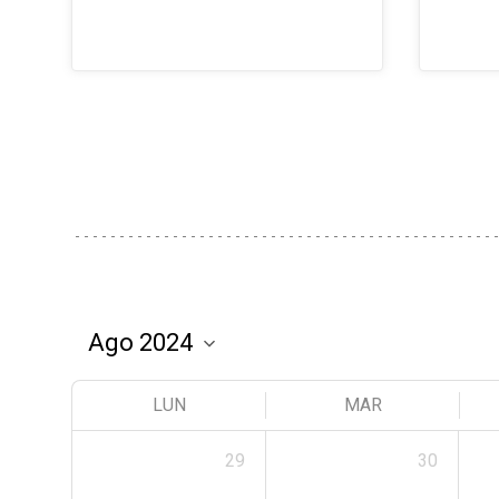
LUN
MAR
29
30