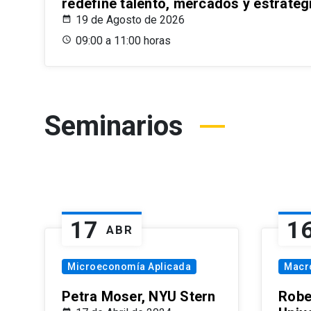
redefine talento, mercados y estrateg
19 de Agosto de 2026
09:00 a 11:00 horas
Seminarios
17
1
ABR
Microeconomía Aplicada
Macr
Petra Moser, NYU Stern
Robe