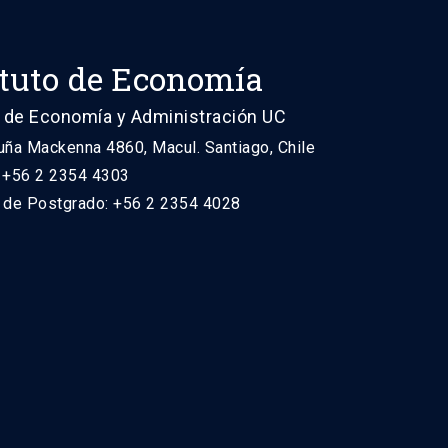
ituto de Economía
 de Economía y Administración UC
uña Mackenna 4860, Macul. Santiago, Chile
: +56 2 2354 4303
n de Postgrado: +56 2 2354 4028