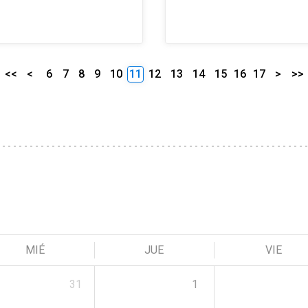
<<
<
6
7
8
9
10
11
12
13
14
15
16
17
>
>>
MIÉ
JUE
VIE
31
1