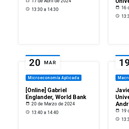
Univ
17 de Abril de 2024
16 
13:30 a 14:30
13:
20
1
MAR
Microeconomía Aplicada
Macr
[Online] Gabriel
Javi
Englander, World Bank
Univ
Andr
20 de Marzo de 2024
19 
13:40 a 14:40
13: