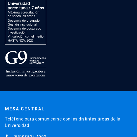
MESA CENTRAL
Teléfono para comunicarse con las distintas áreas de la
Universidad.
(56)95504 4000