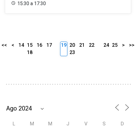
15:30 a 17:30
<<
<
14
15
16
17
19
20
21
22
24
25
>
>>
18
23
L
M
M
J
V
S
D