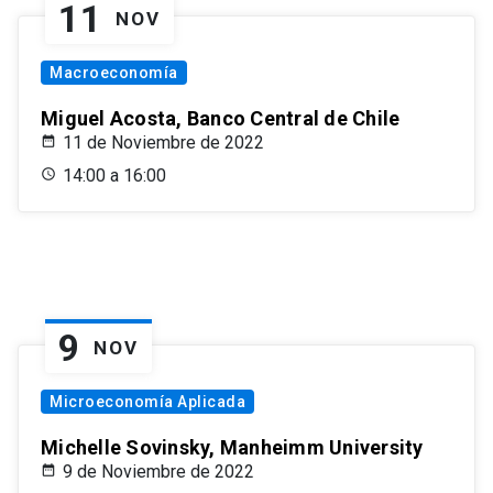
11
NOV
Macroeconomía
Miguel Acosta, Banco Central de Chile
11 de Noviembre de 2022
14:00 a 16:00
9
NOV
Microeconomía Aplicada
Michelle Sovinsky, Manheimm University
9 de Noviembre de 2022