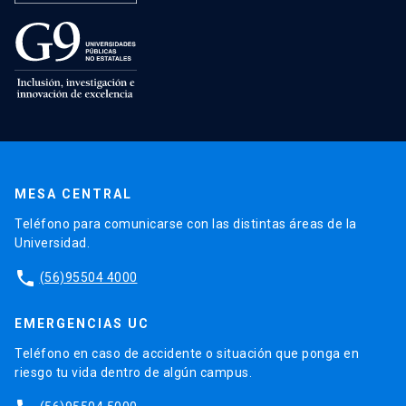
MESA CENTRAL
Teléfono para comunicarse con las distintas áreas de la
Universidad.
phone
(56)95504 4000
EMERGENCIAS UC
Teléfono en caso de accidente o situación que ponga en
riesgo tu vida dentro de algún campus.