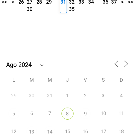
<<
<
26
27
28
29
31
32
33
34
36
37
>
>>
30
35
L
M
M
J
V
S
D
29
30
31
1
2
3
4
6
7
10
11
5
8
9
12
15
16
17
18
13
14