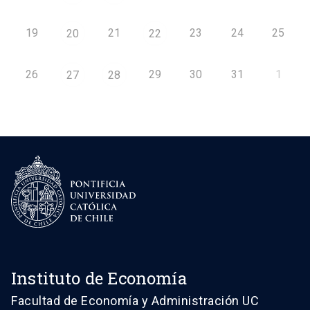
19
21
23
24
25
20
22
26
29
30
31
1
27
28
Instituto de Economía
Facultad de Economía y Administración UC