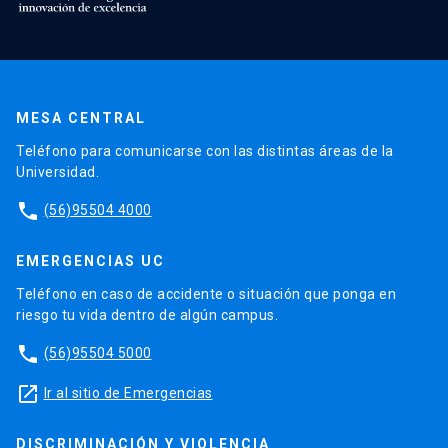
MESA CENTRAL
Teléfono para comunicarse con las distintas áreas de la
Universidad.
phone
(56)95504 4000
EMERGENCIAS UC
Teléfono en caso de accidente o situación que ponga en
riesgo tu vida dentro de algún campus.
phone
(56)95504 5000
launch
Ir al sitio de Emergencias
DISCRIMINACIÓN Y VIOLENCIA