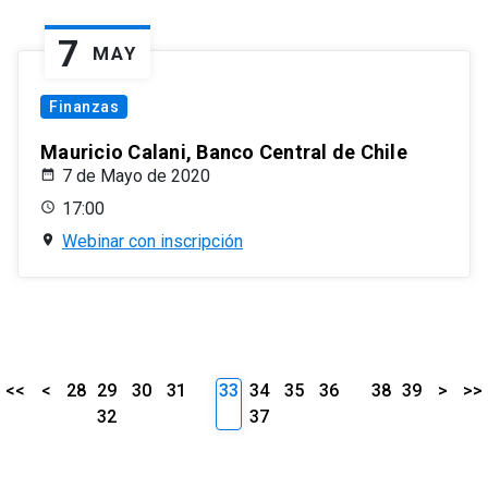
7
MAY
Finanzas
Mauricio Calani, Banco Central de Chile
7 de Mayo de 2020
17:00
Webinar con inscripción
<<
<
28
29
30
31
33
34
35
36
38
39
>
>>
32
37