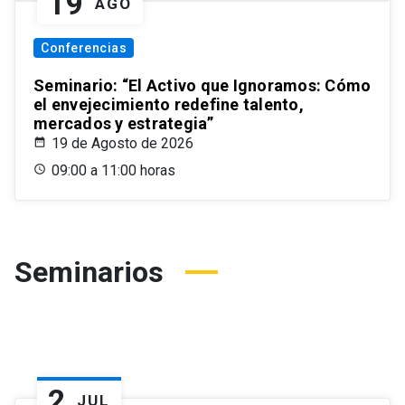
19
AGO
Conferencias
Seminario: “El Activo que Ignoramos: Cómo
el envejecimiento redefine talento,
mercados y estrategia”
19 de Agosto de 2026
09:00 a 11:00 horas
Seminarios
2
JUL