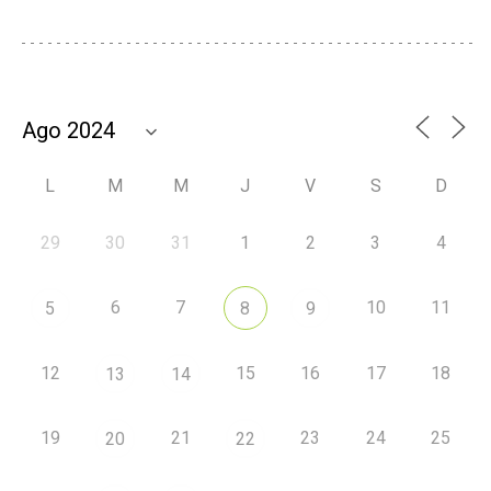
L
M
M
J
V
S
D
29
30
31
1
2
3
4
6
7
10
11
5
8
9
12
15
16
17
18
13
14
19
21
23
24
25
20
22