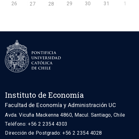
26
29
30
31
1
27
28
Instituto de Economía
Facultad de Economía y Administración UC
Avda. Vicuña Mackenna 4860, Macul. Santiago, Chile
Teléfono: +56 2 2354 4303
Dirección de Postgrado: +56 2 2354 4028