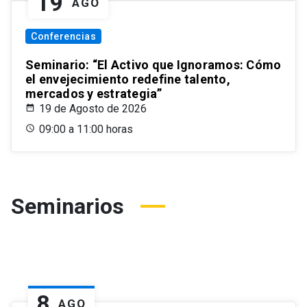
19
AGO
Conferencias
Seminario: “El Activo que Ignoramos: Cómo
el envejecimiento redefine talento,
mercados y estrategia”
19 de Agosto de 2026
09:00 a 11:00 horas
Seminarios
8
AGO