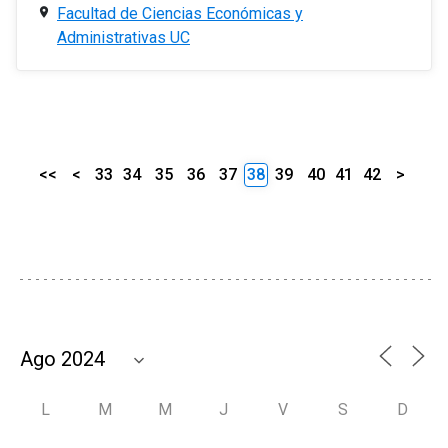
Facultad de Ciencias Económicas y
Administrativas UC
<<
<
33
34
35
36
37
38
39
40
41
42
>
L
M
M
J
V
S
D