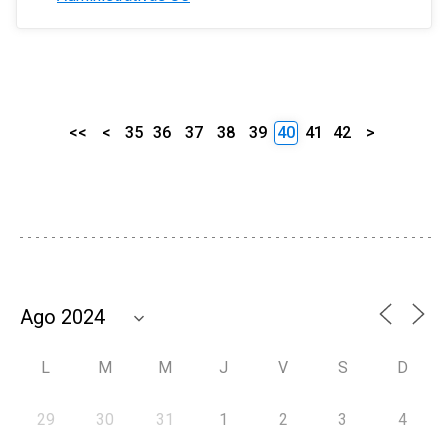
<<
<
35
36
37
38
39
40
41
42
>
L
M
M
J
V
S
D
29
30
31
1
2
3
4