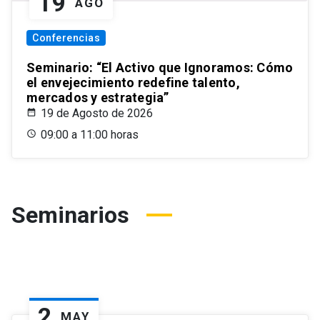
19
AGO
Conferencias
Seminario: “El Activo que Ignoramos: Cómo
el envejecimiento redefine talento,
mercados y estrategia”
19 de Agosto de 2026
09:00 a 11:00 horas
Seminarios
2
MAY