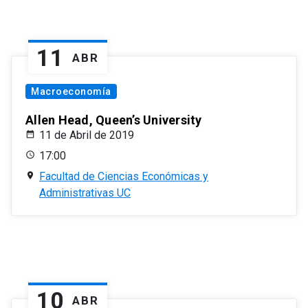
11
ABR
Macroeconomía
Allen Head, Queen’s University
11 de Abril de 2019
17:00
Facultad de Ciencias Económicas y
Administrativas UC
10
ABR