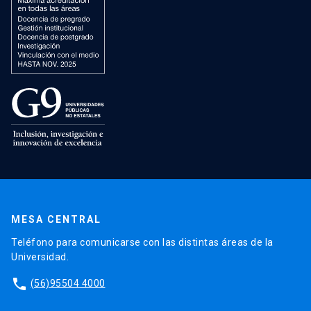
MESA CENTRAL
Teléfono para comunicarse con las distintas áreas de la
Universidad.
phone
(56)95504 4000