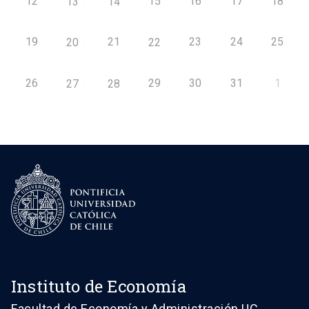
12
15
16
17
18
13
14
19
21
23
24
25
20
22
26
29
30
31
1
27
28
Instituto de Economía
Facultad de Economía y Administración UC