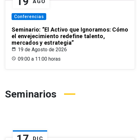
19
AGO
Conferencias
Seminario: “El Activo que Ignoramos: Cómo
el envejecimiento redefine talento,
mercados y estrategia”
19 de Agosto de 2026
09:00 a 11:00 horas
Seminarios
17
DIC