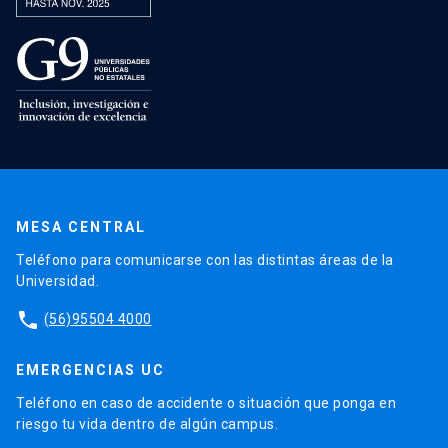
MESA CENTRAL
Teléfono para comunicarse con las distintas áreas de la
Universidad.
phone
(56)95504 4000
EMERGENCIAS UC
Teléfono en caso de accidente o situación que ponga en
riesgo tu vida dentro de algún campus.