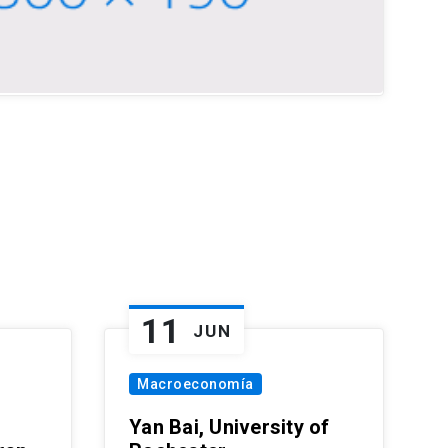
11
JUN
Macroeconomía
Yan Bai, University of