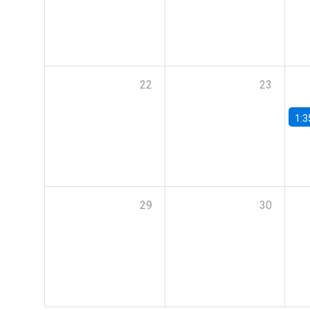
22
23
1:3
29
30