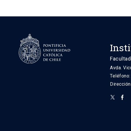
Inst
Facultad
Avda. Vic
Teléfono
Direcció