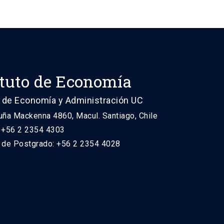
ituto de Economía
 de Economía y Administración UC
uña Mackenna 4860, Macul. Santiago, Chile
: +56 2 2354 4303
n de Postgrado: +56 2 2354 4028