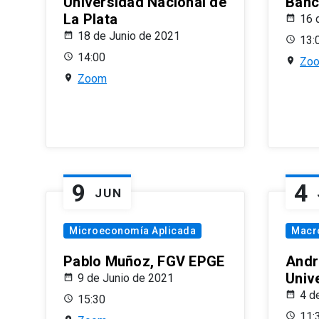
Universidad Nacional de
Banco
La Plata
16 
18 de Junio de 2021
13:
14:00
Zo
Zoom
9
4
JUN
Microeconomía Aplicada
Macr
Pablo Muñoz, FGV EPGE
Andr
Univ
9 de Junio de 2021
4 d
15:30
11: