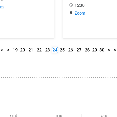
15:30
om
Zoom
<<
<
19
20
21
22
23
24
25
26
27
28
29
30
>
>
MIÉ
JUE
VIE