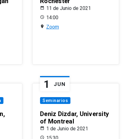
gan
Rochester
11 de Junio de 2021
14:00
Zoom
1
JUN
a
Seminarios
n,
Deniz Dizdar, University
of Montreal
1 de Junio de 2021
15:30