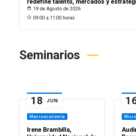
redefine talento, mercados y estrateg
19 de Agosto de 2026
09:00 a 11:00 horas
Seminarios
18
1
JUN
Macroeconomía
Micr
Irene Brambilla,
Audi