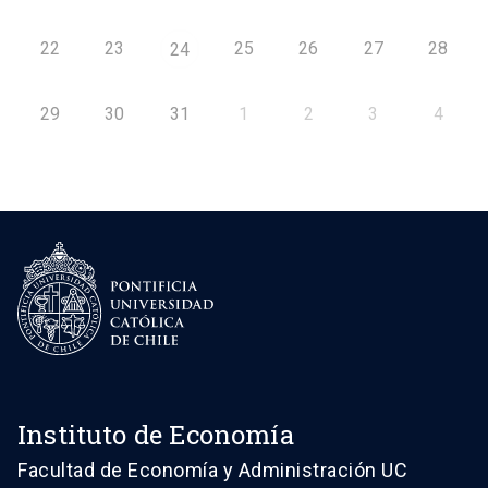
22
23
25
26
27
28
24
29
30
31
1
2
3
4
Instituto de Economía
Facultad de Economía y Administración UC