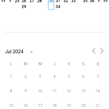
<<
<
25
26
27
28
30
31
32
33
35
36
>
>>
29
34
L
M
M
J
V
S
D
1
2
3
4
5
6
7
8
9
11
12
13
14
10
15
16
17
18
19
20
21