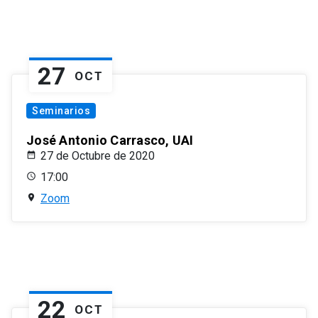
27
OCT
Seminarios
José Antonio Carrasco, UAI
27 de Octubre de 2020
17:00
Zoom
22
OCT