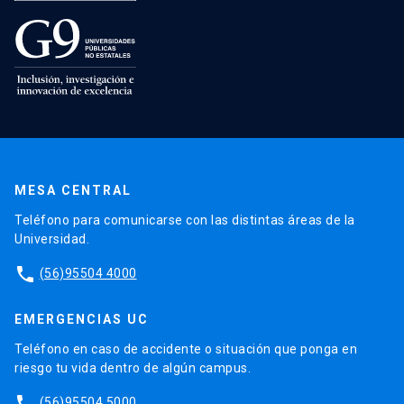
MESA CENTRAL
Teléfono para comunicarse con las distintas áreas de la
Universidad.
phone
(56)95504 4000
EMERGENCIAS UC
Teléfono en caso de accidente o situación que ponga en
riesgo tu vida dentro de algún campus.
phone
(56)95504 5000