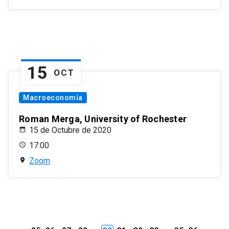
15
OCT
Macroeconomía
Roman Merga, University of Rochester
15 de Octubre de 2020
17:00
Zoom