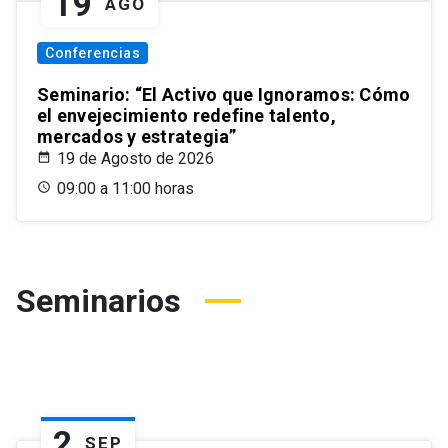
19
AGO
Conferencias
Seminario: “El Activo que Ignoramos: Cómo
el envejecimiento redefine talento,
mercados y estrategia”
19 de Agosto de 2026
09:00 a 11:00 horas
Seminarios
2
SEP