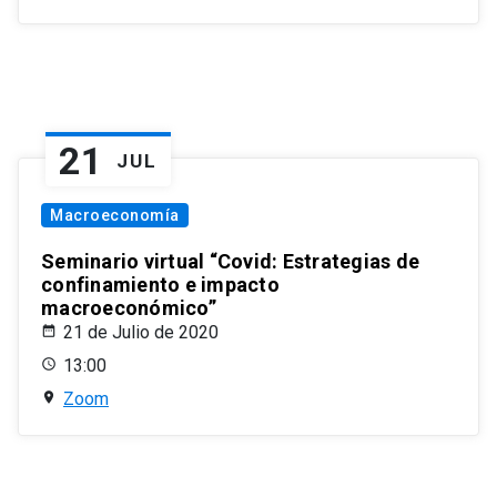
21
JUL
Macroeconomía
Seminario virtual “Covid: Estrategias de
confinamiento e impacto
macroeconómico”
21 de Julio de 2020
13:00
Zoom