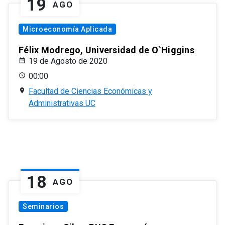
19
AGO
Microeconomía Aplicada
Félix Modrego, Universidad de O`Higgins
19 de Agosto de 2020
00:00
Facultad de Ciencias Económicas y
Administrativas UC
18
AGO
Seminarios