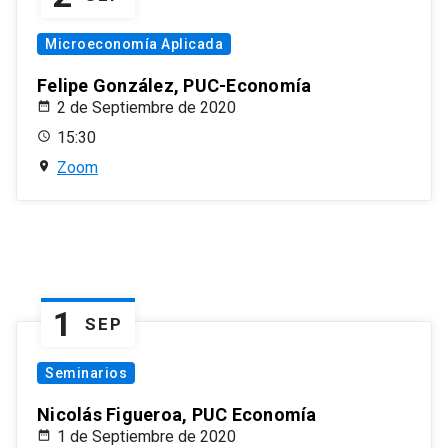
Microeconomía Aplicada
Felipe González, PUC-Economía
2 de Septiembre de 2020
15:30
Zoom
1
SEP
Seminarios
Nicolás Figueroa, PUC Economía
1 de Septiembre de 2020