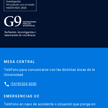
MESA CENTRAL
Teléfono para comunicarse con las distintas áreas de la
Universidad.
phone
(56)95504 4000
EMERGENCIAS UC
Teléfono en caso de accidente o situación que ponga en