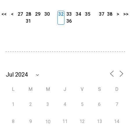
<<
<
27
28
29
30
32
33
34
35
37
38
>
>>
31
36
L
M
M
J
V
S
D
1
2
3
4
5
6
7
8
9
11
12
13
14
10