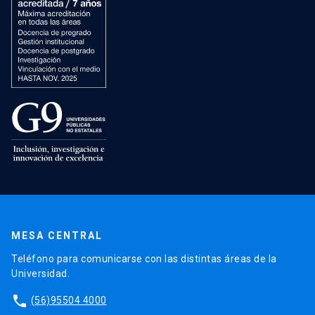
MESA CENTRAL
Teléfono para comunicarse con las distintas áreas de la
Universidad.
phone
(56)95504 4000