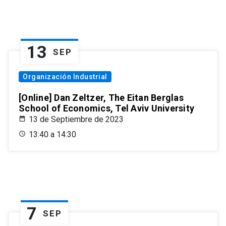
13
SEP
Organización Industrial
[Online] Dan Zeltzer, The Eitan Berglas
School of Economics, Tel Aviv University
13 de Septiembre de 2023
13:40 a 14:30
7
SEP