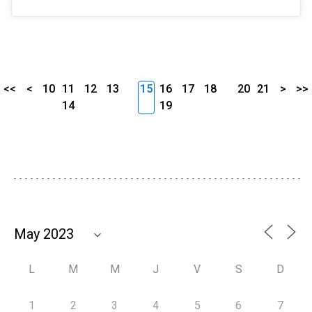
<<
<
10
11
12
13
15
16
17
18
20
21
>
>>
14
19
L
M
M
J
V
S
D
1
2
3
4
5
6
7