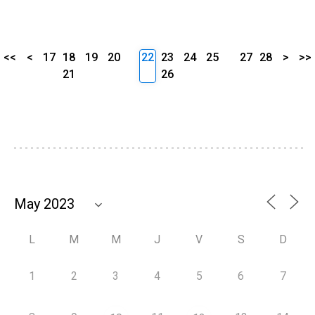
<<
<
17
18
19
20
22
23
24
25
27
28
>
>>
21
26
L
M
M
J
V
S
D
1
2
3
4
5
6
7