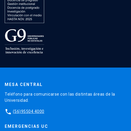
MESA CENTRAL
Teléfono para comunicarse con las distintas áreas de la
Universidad.
phone
(56)95504 4000
EMERGENCIAS UC