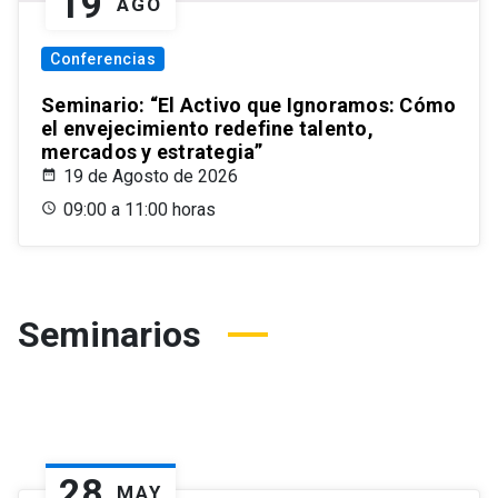
19
AGO
Conferencias
Seminario: “El Activo que Ignoramos: Cómo
el envejecimiento redefine talento,
mercados y estrategia”
19 de Agosto de 2026
09:00 a 11:00 horas
Seminarios
28
MAY