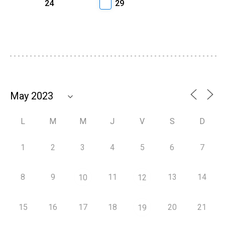
24
29
L
M
M
J
V
S
D
1
2
3
4
5
6
7
8
9
11
13
14
10
12
15
16
17
18
20
21
19