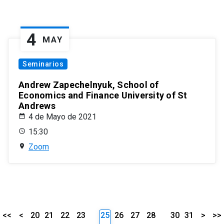
4
MAY
Seminarios
Andrew Zapechelnyuk, School of
Economics and Finance University of St
Andrews
4 de Mayo de 2021
15:30
Zoom
<<
<
20
21
22
23
25
26
27
28
30
31
>
>>