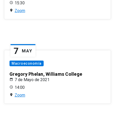
15:30
Zoom
7
MAY
Macroeconomía
Gregory Phelan, Williams College
7 de Mayo de 2021
14:00
Zoom