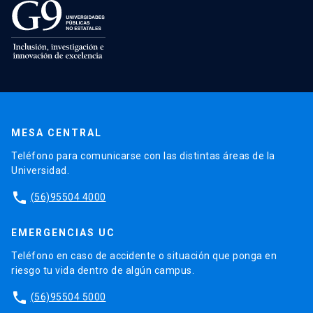
MESA CENTRAL
Teléfono para comunicarse con las distintas áreas de la
Universidad.
phone
(56)95504 4000
EMERGENCIAS UC
Teléfono en caso de accidente o situación que ponga en
riesgo tu vida dentro de algún campus.
phone
(56)95504 5000