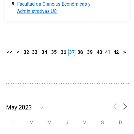
Facultad de Ciencias Económicas y
Administrativas UC
<<
<
32
33
34
35
36
37
38
39
40
41
42
>
L
M
M
J
V
S
D