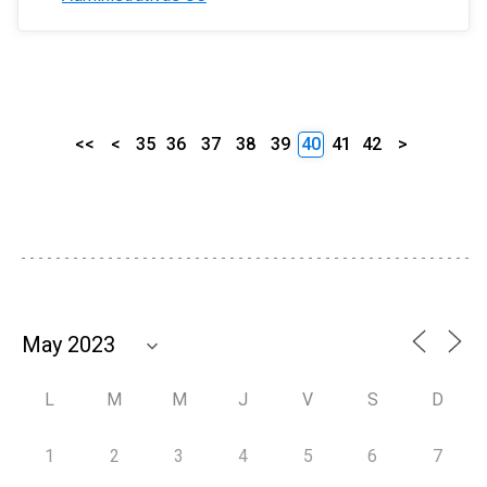
<<
<
35
36
37
38
39
40
41
42
>
L
M
M
J
V
S
D
1
2
3
4
5
6
7