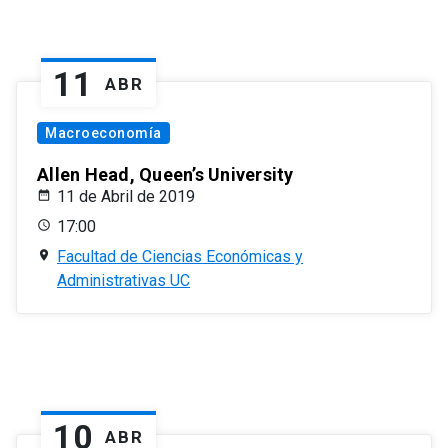
11
ABR
Macroeconomía
Allen Head, Queen’s University
11 de Abril de 2019
17:00
Facultad de Ciencias Económicas y
Administrativas UC
10
ABR