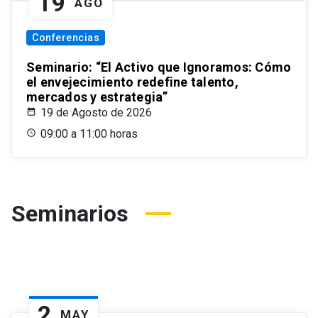
19
AGO
Conferencias
Seminario: “El Activo que Ignoramos: Cómo
el envejecimiento redefine talento,
mercados y estrategia”
19 de Agosto de 2026
09:00 a 11:00 horas
Seminarios
2
MAY