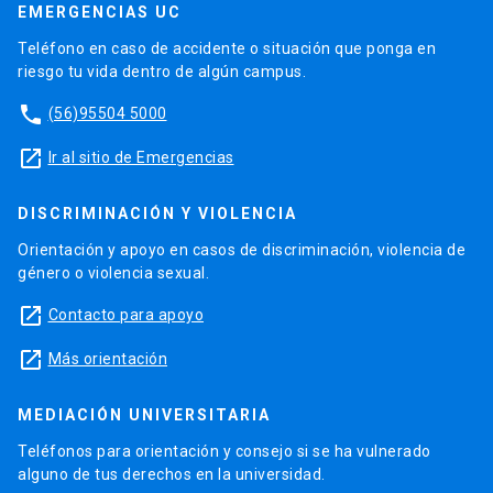
EMERGENCIAS UC
Teléfono en caso de accidente o situación que ponga en
riesgo tu vida dentro de algún campus.
phone
(56)95504 5000
launch
Ir al sitio de Emergencias
DISCRIMINACIÓN Y VIOLENCIA
Orientación y apoyo en casos de discriminación, violencia de
género o violencia sexual.
launch
Contacto para apoyo
launch
Más orientación
MEDIACIÓN UNIVERSITARIA
Teléfonos para orientación y consejo si se ha vulnerado
alguno de tus derechos en la universidad.