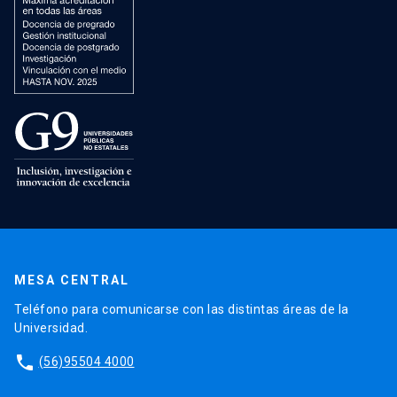
MESA CENTRAL
Teléfono para comunicarse con las distintas áreas de la
Universidad.
phone
(56)95504 4000