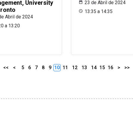
gement, University
23 de Abril de 2024
oronto
13:35 a 14:35
de Abril de 2024
20 a 13:20
<<
<
5
6
7
8
9
10
11
12
13
14
15
16
>
>>