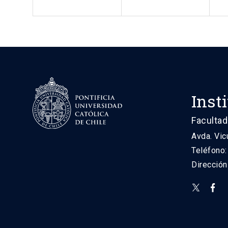
Inst
Facultad
Avda. Vic
Teléfono
Direcció