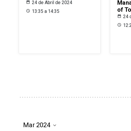
Mana
24 de Abril de 2024
of T
13:35 a 14:35
24 
12: