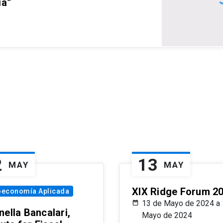
ia”
2
13
MAY
MAY
XIX Ridge Forum 2
oeconomía Aplicada
13 de Mayo de 2024 a 
ella Bancalari,
Mayo de 2024