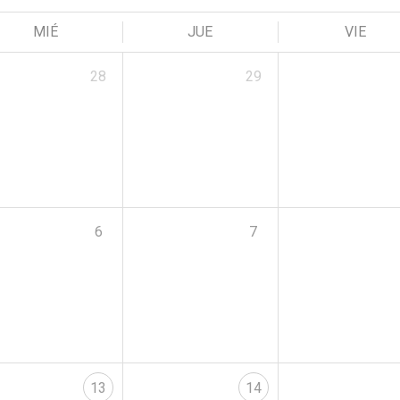
MIÉ
JUE
VIE
28
29
6
7
13
14