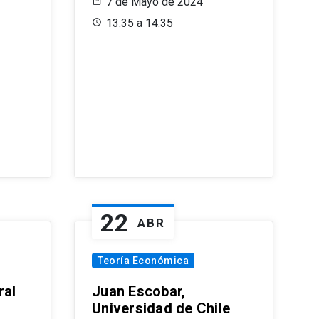
7 de Mayo de 2024
13:35 a 14:35
22
ABR
Teoría Económica
ral
Juan Escobar,
Universidad de Chile