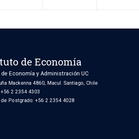
ituto de Economía
 de Economía y Administración UC
uña Mackenna 4860, Macul. Santiago, Chile
: +56 2 2354 4303
n de Postgrado: +56 2 2354 4028