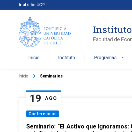
Ir al sitio UC
Institut
Facultad de Eco
Inicio
Instituto
Programas
arrow_drop_down
keyboard_arrow_right
Inicio
Seminarios
19
AGO
Conferencias
Seminario: “El Activo que Ignoramos: