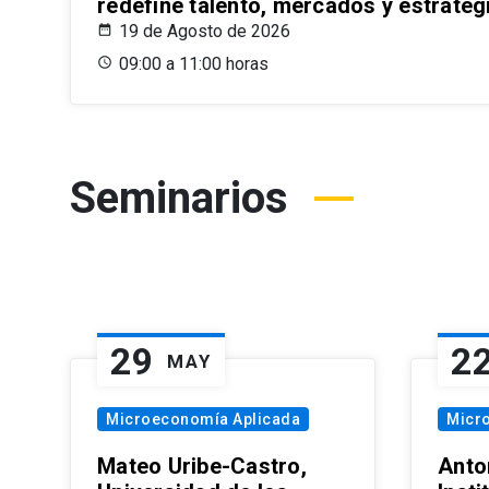
redefine talento, mercados y estrateg
19 de Agosto de 2026
09:00 a 11:00 horas
Seminarios
29
2
MAY
Microeconomía Aplicada
Micr
Mateo Uribe-Castro,
Anton