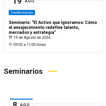
19
AGO
Conferencias
Seminario: “El Activo que Ignoramos: Cómo
el envejecimiento redefine talento,
mercados y estrategia”
19 de Agosto de 2026
09:00 a 11:00 horas
Seminarios
8
AGO