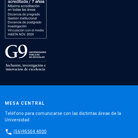
MESA CENTRAL
Teléfono para comunicarse con las distintas áreas de la
Universidad.
phone
(56)95504 4000