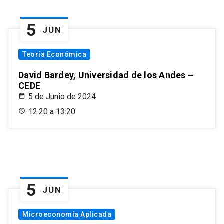
5
JUN
Teoría Económica
David Bardey, Universidad de los Andes –
CEDE
5 de Junio de 2024
12:20 a 13:20
5
JUN
Microeconomía Aplicada