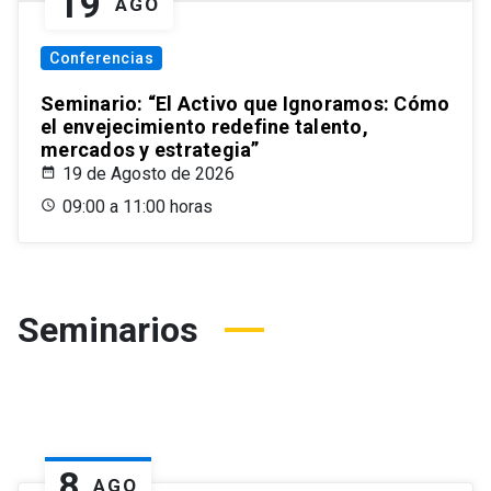
19
AGO
Conferencias
Seminario: “El Activo que Ignoramos: Cómo
el envejecimiento redefine talento,
mercados y estrategia”
19 de Agosto de 2026
09:00 a 11:00 horas
Seminarios
8
AGO