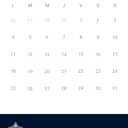
L
M
M
J
V
S
D
26
27
28
29
1
2
3
4
5
6
7
8
9
10
11
12
15
16
17
13
14
18
21
22
23
24
19
20
25
28
29
30
31
26
27