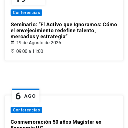
Conferencias
Seminario: “El Activo que Ignoramos: Cómo
el envejecimiento redefine talento,
mercados y estrategia”
19 de Agosto de 2026
09:00 a 11:00
6
AGO
Conferencias
Conmemoración 50 años Magíster en
Economía UC