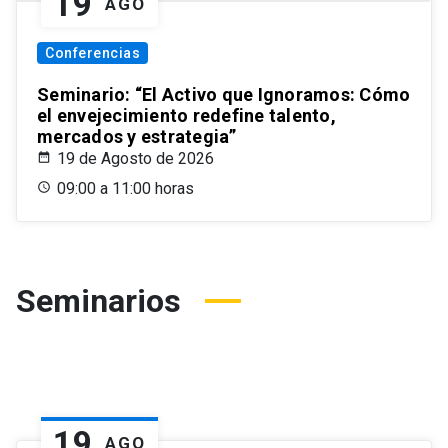
19
AGO
Conferencias
Seminario: “El Activo que Ignoramos: Cómo
el envejecimiento redefine talento,
mercados y estrategia”
19 de Agosto de 2026
09:00 a 11:00 horas
Seminarios
19
AGO