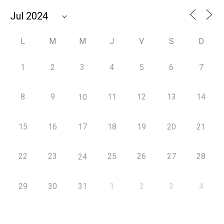
L
M
M
J
V
S
D
1
2
3
4
5
6
7
8
9
11
12
13
14
10
15
16
17
18
19
20
21
22
23
25
26
27
28
24
29
30
31
1
2
3
4