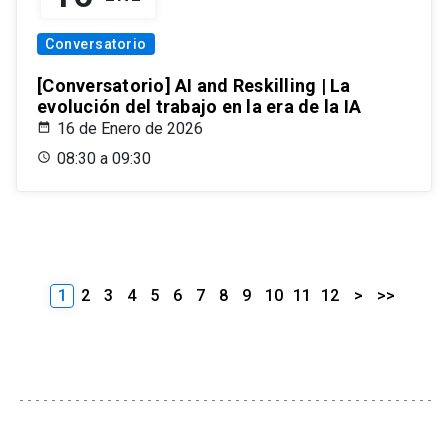
Conversatorio
[Conversatorio] AI and Reskilling | La
evolución del trabajo en la era de la IA
16 de Enero de 2026
08:30 a 09:30
1
2
3
4
5
6
7
8
9
10
11
12
>
>>