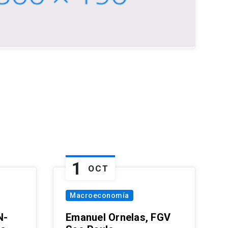
1
OCT
Macroeconomía
N-
Emanuel Ornelas, FGV