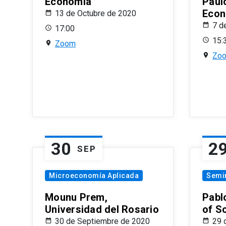
Economía
Paul
Econ
13 de Octubre de 2020
7 d
17:00
15:
Zoom
Zo
30
2
SEP
Microeconomía Aplicada
Semi
Mounu Prem,
Pablo
Universidad del Rosario
of S
30 de Septiembre de 2020
29 