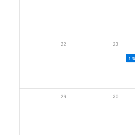
22
23
1:3
29
30