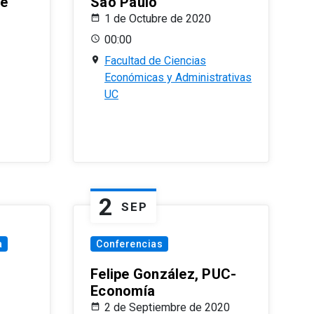
le
Sao Paulo
1 de Octubre de 2020
00:00
Facultad de Ciencias
Económicas y Administrativas
UC
2
SEP
a
Conferencias
Felipe González, PUC-
Economía
2 de Septiembre de 2020