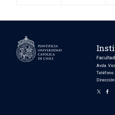
Inst
Facultad
Avda. Vic
Teléfono
Direcció