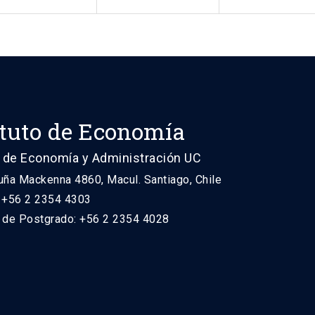
ituto de Economía
 de Economía y Administración UC
uña Mackenna 4860, Macul. Santiago, Chile
: +56 2 2354 4303
n de Postgrado: +56 2 2354 4028