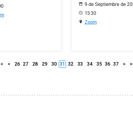
9 de Septiembre de 2
00
15:30
om
Zoom
<<
<
26
27
28
29
30
31
32
33
34
35
36
37
>
>