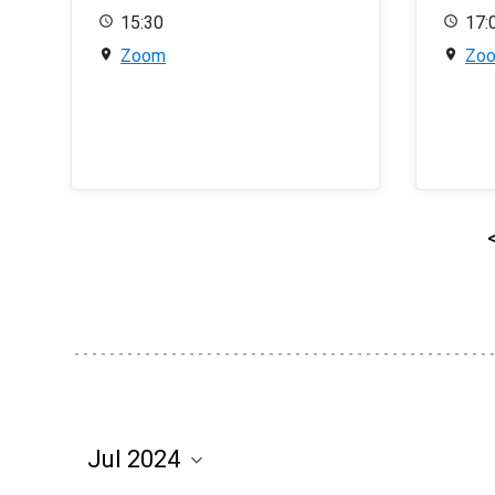
15:30
17:
Zoom
Zo