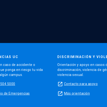
NCIAS UC
DISCRIMINACIÓN Y VIOL
n caso de accidente o
Orientación y apoyo en casos 
que ponga en riesgo tu vida
discriminación, violencia de g
 algún campus.
violencia sexual.
launch
5504 5000
Contacto para apoyo
launch
sitio de Emergencias
Más orientación