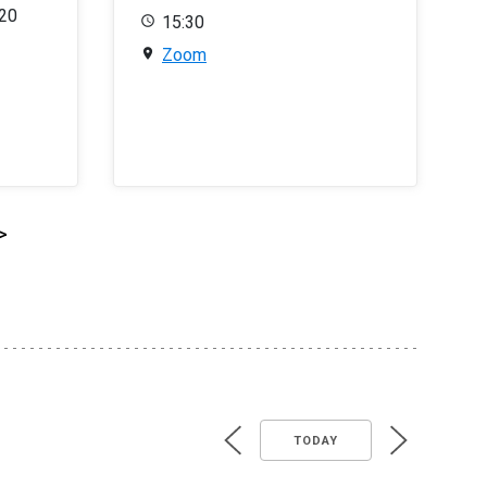
020
15:30
Zoom
>
TODAY