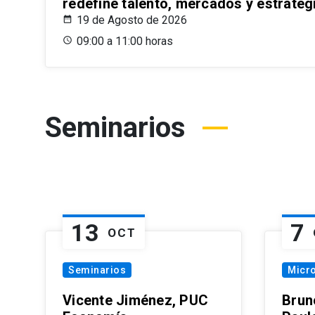
redefine talento, mercados y estrateg
19 de Agosto de 2026
09:00 a 11:00 horas
Seminarios
13
7
OCT
Seminarios
Micr
Vicente Jiménez, PUC
Brun