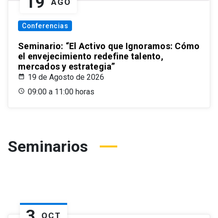
19
AGO
Conferencias
Seminario: “El Activo que Ignoramos: Cómo
el envejecimiento redefine talento,
mercados y estrategia”
19 de Agosto de 2026
09:00 a 11:00 horas
Seminarios
3
OCT