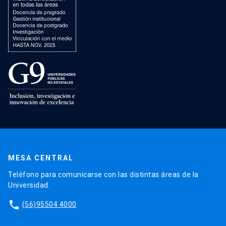
MESA CENTRAL
Teléfono para comunicarse con las distintas áreas de la
Universidad.
phone
(56)95504 4000