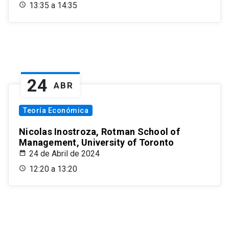
13:35 a 14:35
24
ABR
Teoría Económica
Nicolas Inostroza, Rotman School of
Management, University of Toronto
24 de Abril de 2024
12:20 a 13:20