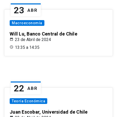
23
ABR
Macroeconomía
Will Lu, Banco Central de Chile
23 de Abril de 2024
13:35 a 14:35
22
ABR
Teoría Económica
Juan Escobar, Universidad de Chile