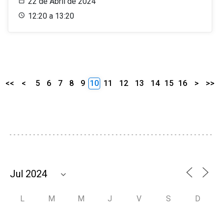
22 de Abril de 2024
12:20 a 13:20
<<
<
5
6
7
8
9
10
11
12
13
14
15
16
>
>>
L
M
M
J
V
S
D