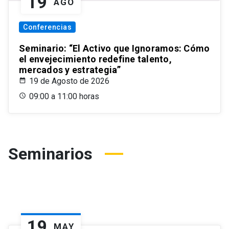
19
AGO
Conferencias
Seminario: “El Activo que Ignoramos: Cómo
el envejecimiento redefine talento,
mercados y estrategia”
19 de Agosto de 2026
09:00 a 11:00 horas
Seminarios
19
MAY