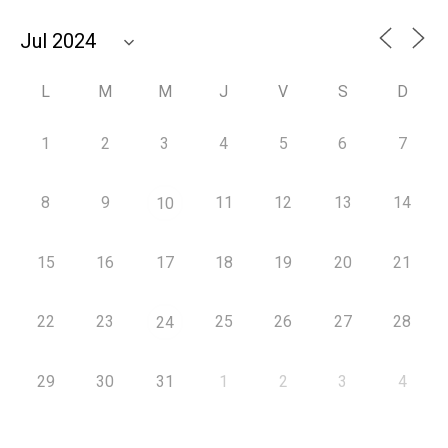
L
M
M
J
V
S
D
1
2
3
4
5
6
7
8
9
11
12
13
14
10
15
16
17
18
19
20
21
22
23
25
26
27
28
24
29
30
31
1
2
3
4