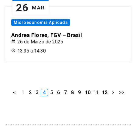
26
MAR
Microeconomía Aplicada
Andrea Flores, FGV – Brasil
26 de Marzo de 2025
13:35 a 14:30
<
1
2
3
4
5
6
7
8
9
10
11
12
>
>>