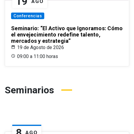
19
AGO
Conferencias
Seminario: “El Activo que Ignoramos: Cómo
el envejecimiento redefine talento,
mercados y estrategia”
19 de Agosto de 2026
09:00 a 11:00 horas
Seminarios
8
AGO