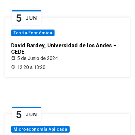
5
JUN
Teoría Económica
David Bardey, Universidad de los Andes –
CEDE
5 de Junio de 2024
12:20 a 13:20
5
JUN
Microeconomía Aplicada