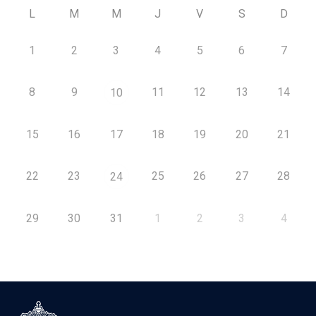
L
M
M
J
V
S
D
1
2
3
4
5
6
7
8
9
11
12
13
14
10
15
16
17
18
19
20
21
22
23
25
26
27
28
24
29
30
31
1
2
3
4