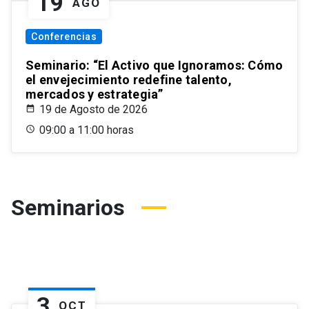
19
AGO
Conferencias
Seminario: “El Activo que Ignoramos: Cómo
el envejecimiento redefine talento,
mercados y estrategia”
19 de Agosto de 2026
09:00 a 11:00 horas
Seminarios
3
OCT