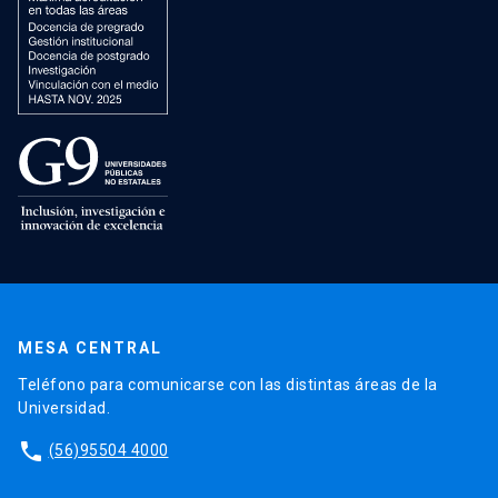
MESA CENTRAL
Teléfono para comunicarse con las distintas áreas de la
Universidad.
phone
(56)95504 4000