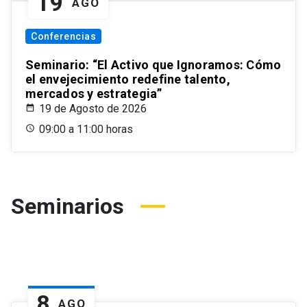
19
AGO
Conferencias
Seminario: “El Activo que Ignoramos: Cómo
el envejecimiento redefine talento,
mercados y estrategia”
19 de Agosto de 2026
09:00 a 11:00 horas
Seminarios
8
AGO