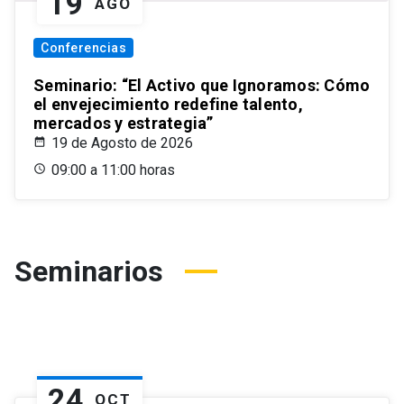
19
AGO
Conferencias
Seminario: “El Activo que Ignoramos: Cómo
el envejecimiento redefine talento,
mercados y estrategia”
19 de Agosto de 2026
09:00 a 11:00 horas
Seminarios
24
OCT