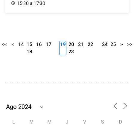
15:30 a 17:30
<<
<
14
15
16
17
19
20
21
22
24
25
>
>>
18
23
L
M
M
J
V
S
D