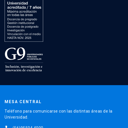
MESA CENTRAL
Teléfono para comunicarse con las distintas áreas de la
Universidad.
(56)95504 4000