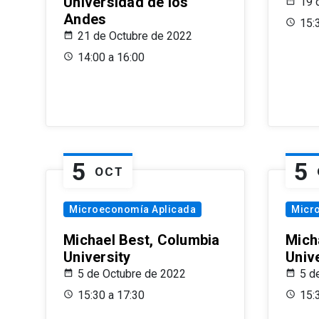
Universidad de los
19 
Andes
15:
21 de Octubre de 2022
14:00 a 16:00
5
5
OCT
Microeconomía Aplicada
Micr
Michael Best, Columbia
Mich
University
Univ
5 de Octubre de 2022
5 d
15:30 a 17:30
15: