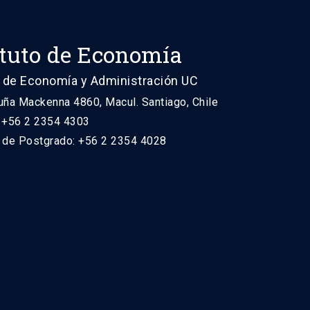
ituto de Economía
 de Economía y Administración UC
uña Mackenna 4860, Macul. Santiago, Chile
: +56 2 2354 4303
n de Postgrado: +56 2 2354 4028