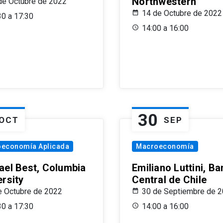
Northwestern
de Octubre de 2022
14 de Octubre de 2022
30 a 17:30
14:00 a 16:00
30
OCT
SEP
oeconomía Aplicada
Macroeconomía
ael Best, Columbia
Emiliano Luttini, B
ersity
Central de Chile
e Octubre de 2022
30 de Septiembre de 
30 a 17:30
14:00 a 16:00