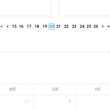
<<
<
15
16
17
18
19
20
21
22
23
24
25
26
>
>
MIÉ
JUE
VIE
31
1