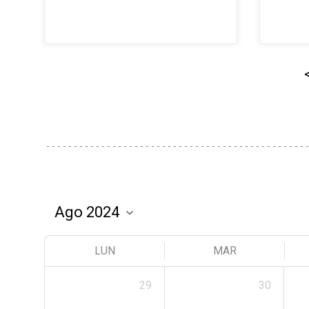
LUN
MAR
29
30