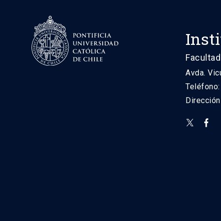
Inst
Facultad
Avda. Vic
Teléfono
Direcció