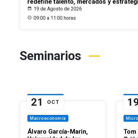
redefine talento, mercados y estrateg
19 de Agosto de 2026
09:00 a 11:00 horas
Seminarios
21
1
OCT
Macroeconomía
Micr
Álvaro García-Marin,
Tom 