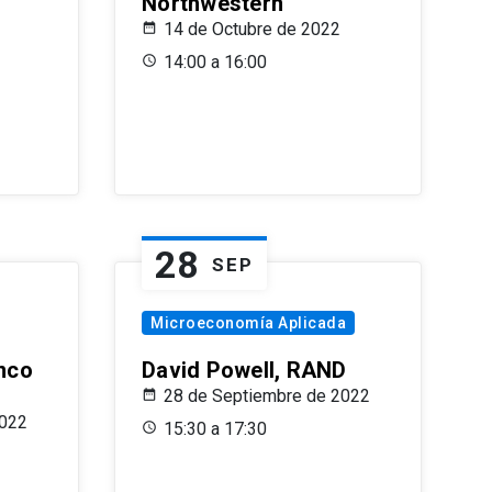
Northwestern
14 de Octubre de 2022
14:00 a 16:00
28
SEP
Microeconomía Aplicada
anco
David Powell, RAND
28 de Septiembre de 2022
2022
15:30 a 17:30