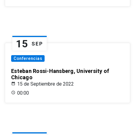
15
SEP
Conferencias
Esteban Rossi-Hansberg, University of
Chicago
15 de Septiembre de 2022
00:00