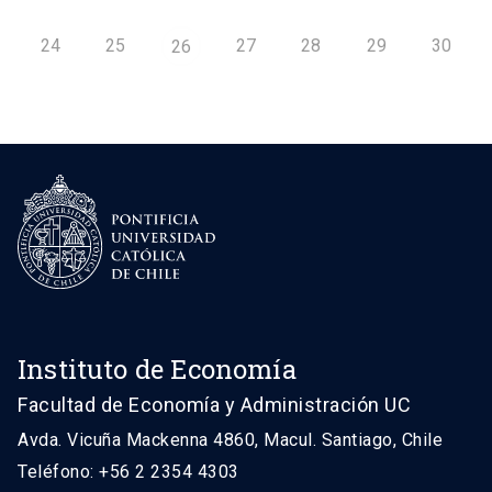
24
25
27
28
29
30
26
Instituto de Economía
Facultad de Economía y Administración UC
Avda. Vicuña Mackenna 4860, Macul. Santiago, Chile
Teléfono: +56 2 2354 4303