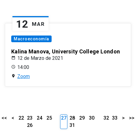
12
MAR
Macroeconomía
Kalina Manova, University College London
12 de Marzo de 2021
14:00
Zoom
<<
<
22
23
24
25
27
28
29
30
32
33
>
>>
26
31