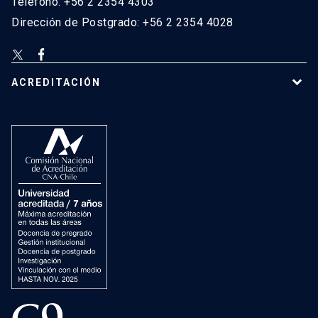
Teléfono: +56 2 2354 4303
Dirección de Postgrado: +56 2 2354 4028
ACREDITACIÓN