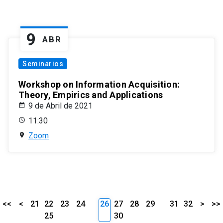
9
ABR
Seminarios
Workshop on Information Acquisition:
Theory, Empirics and Applications
9 de Abril de 2021
11:30
Zoom
<<
<
21
22
23
24
26
27
28
29
31
32
>
>>
25
30