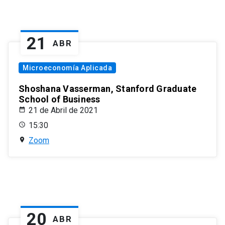
21
ABR
Microeconomía Aplicada
Shoshana Vasserman, Stanford Graduate
School of Business
21 de Abril de 2021
15:30
Zoom
20
ABR