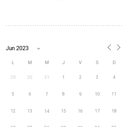
L
M
M
J
V
S
D
29
30
31
1
2
3
4
5
6
8
10
11
7
9
12
13
15
16
17
18
14