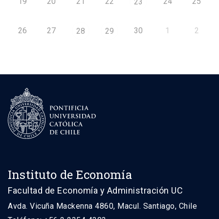
19
20
21
22
24
25
23
26
27
30
1
2
28
29
Instituto de Economía
Facultad de Economía y Administración UC
Avda. Vicuña Mackenna 4860, Macul. Santiago, Chile